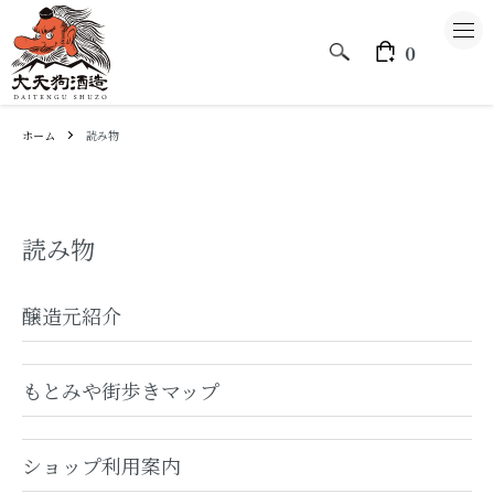
0
ホーム
読み物
大天狗酒造のこと
読み物
CATEGORY
醸造元紹介
大天狗
もとみや街歩きマップ
もとみや
ショップ利用案内