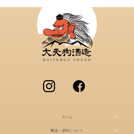
アルコール度数別検索はこちらをク
リック
容量別検索はこちらをクリック
読み物
キャラクター
English
マイアカウント
ホーム
配送・送料について