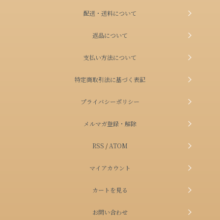
配送・送料について
アルコール度数別検索はこちらをク
リック
返品について
支払い方法について
容量別検索はこちらをクリック
特定商取引法に基づく表記
読み物
プライバシーポリシー
キャラクター
メルマガ登録・解除
RSS
/
ATOM
English
マイアカウント
マイアカウント
カートを見る
お問い合わせ