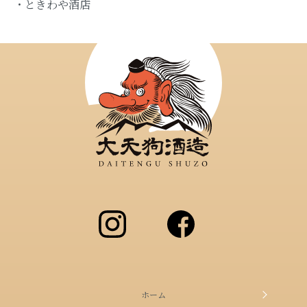
・ときわや酒店
卯酒
智恵子の酒
大天狗のうめ酒
酒粕、コラボスイーツ
大天狗グッズ、その他
まゆみちゃんグッズ
GROUP
吟醸酒、純米酒、本醸造など名称別
ホーム
検索はこちらをクリック