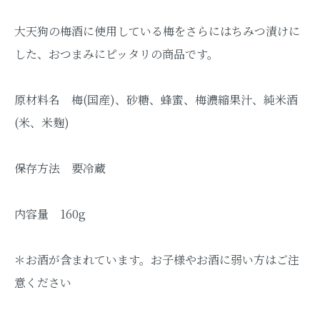
大天狗の梅酒に使用している梅をさらにはちみつ漬けに
した、おつまみにピッタリの商品です。
原材料名 梅(国産)、砂糖、蜂蜜、梅濃縮果汁、純米酒
(米、米麹)
保存方法 要冷蔵
内容量 160g
＊お酒が含まれています。お子様やお酒に弱い方はご注
意ください