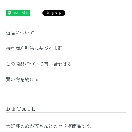
アルコール度数別検索はこちらをク
リック
返品について
容量別検索はこちらをクリック
特定商取引法に基づく表記
読み物
この商品について問い合わせる
キャラクター
買い物を続ける
English
DETAIL
マイアカウント
大好評のぬか茂さんとのコラボ商品です。