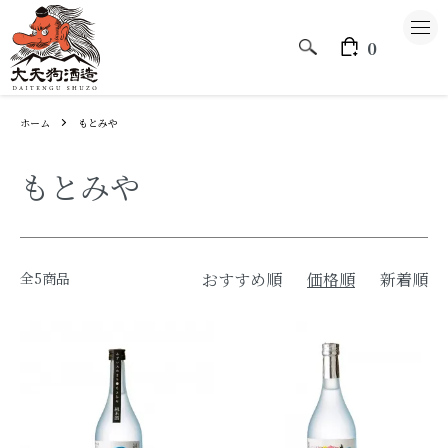
0
ホーム
もとみや
もとみや
大天狗酒造のこと
CATEGORY
全5商品
おすすめ順
価格順
新着順
大天狗
もとみや