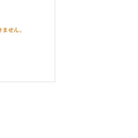
できません。