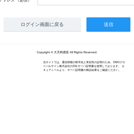
アドレス
（必須）
ログイン画面に戻る
Copyright © 大天狗酒造 All Rights Reserved.
当サイトでは、通信情報の暗号化と実在性の証明のため、GMOグロ
ーバルサイン株式会社のSSLサーバ証明書を使用しております。 セ
キュアシールより、サーバ証明書の検証結果をご確認ください。