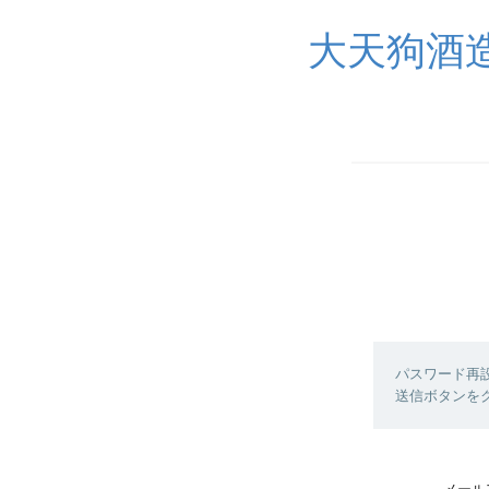
大天狗酒造
パスワード再
送信ボタンを