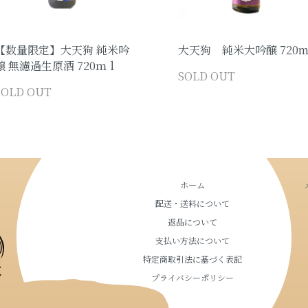
【数量限定】大天狗 純米吟
大天狗 純米大吟醸 720m
醸 無濾過生原酒 720ｍｌ
SOLD OUT
SOLD OUT
ホーム
配送・送料について
返品について
支払い方法について
特定商取引法に基づく表記
プライバシーポリシー