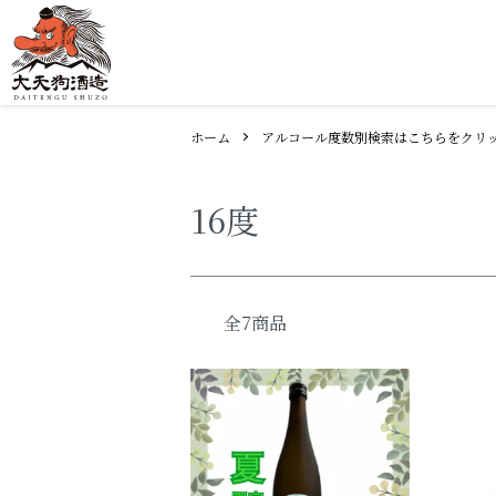
ホーム
アルコール度数別検索はこちらをクリ
16度
全7商品