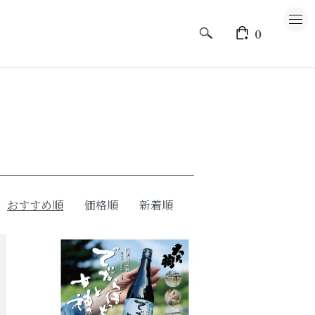
0
大天狗酒造のこと
CATEGORY
おすすめ順
価格順
新着順
大天狗
もとみや