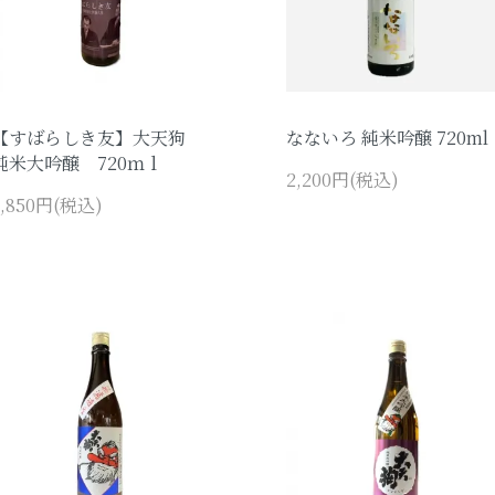
【すばらしき友】大天狗
なないろ 純米吟醸 720ml
純米大吟醸 720ｍｌ
2,200円(税込)
3,850円(税込)